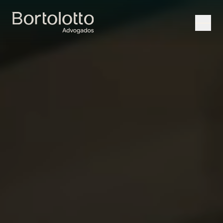
Quem Somos
+